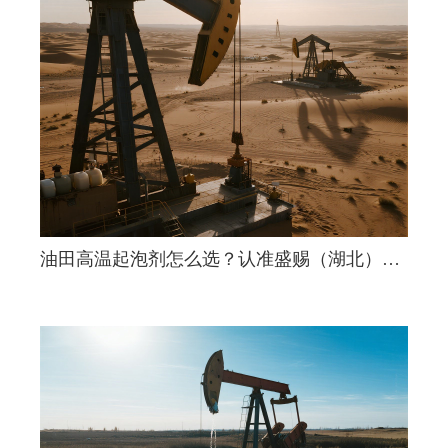
油田高温起泡剂怎么选？认准盛赐（湖北）工
业材料有限公司