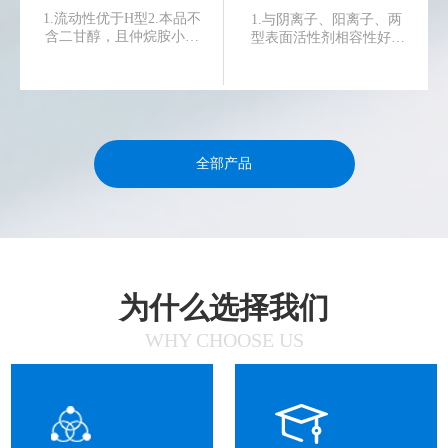
1.流动性优于H型2.本品不
1.与阴离子、阳离子、两
含二甘醇，且仲烷胺小于
型表面活性剂相容性好2.
5%3.与阴离子、阳离子、
具有抗静电效果
两型表面活性剂相容性好
4.具有显著的乳化、去污
能力5.具有抗静电、防
锈、防腐蚀等性能
全部产品
为什么选择我们
WHY CHOOSE US