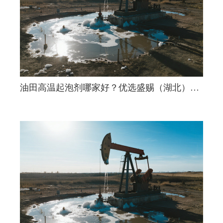
油田高温起泡剂哪家好？优选盛赐（湖北）工
业材料有限公司